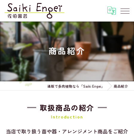
商品紹介
通販で多肉植物なら「Saiki Engei」
商品紹介
取扱商品の紹介
Introduction
当店で取り扱う苗や器・アレンジメント商品をご紹介