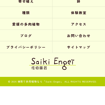
寄せ植え
鉢
種類
体験教室
愛媛の多肉植物
アクセス
ブログ
お問い合わせ
プライバシーポリシー
サイトマップ
© 2026 通販で多肉植物なら「Saiki Engei」 ALL RIGHTS RESERVED.