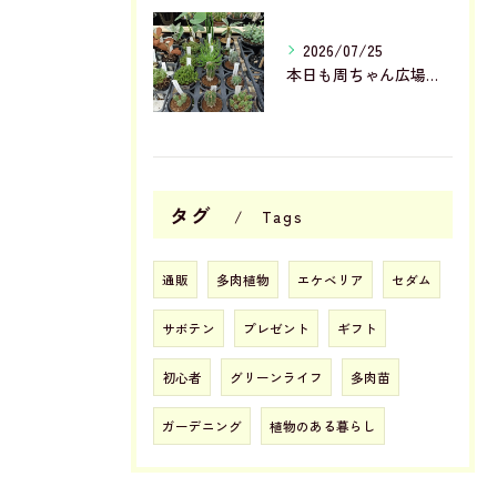
2026/07/25
本日も周ちゃん広場花売り場に苗と寄せ植えを出荷してきました✨
タグ
Tags
通販
多肉植物
エケベリア
セダム
サボテン
プレゼント
ギフト
初心者
グリーンライフ
多肉苗
ガーデニング
植物のある暮らし