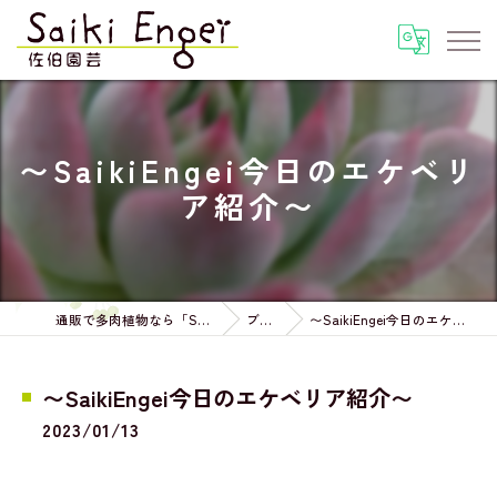
〜SaikiEngei今日のエケベリ
ア紹介〜
通販で多肉植物なら「Saiki Engei」
ブログ
〜SaikiEngei今日のエケベリア紹介〜
〜SaikiEngei今日のエケベリア紹介〜
2023/01/13