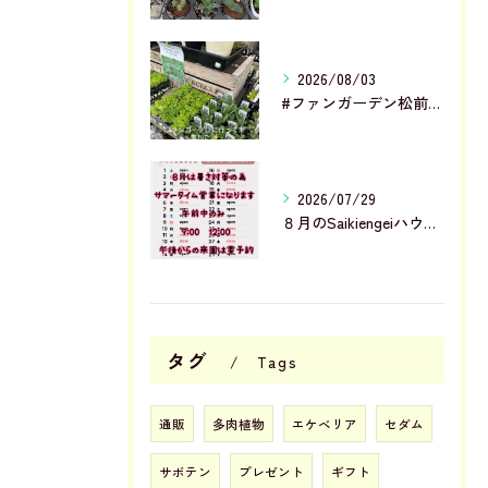
2026/08/03
#ファンガーデン松前店 に行って来ました✨
2026/07/29
８月のSaikiengeiハウス営業予定です
タグ
Tags
通販
多肉植物
エケベリア
セダム
サボテン
プレゼント
ギフト