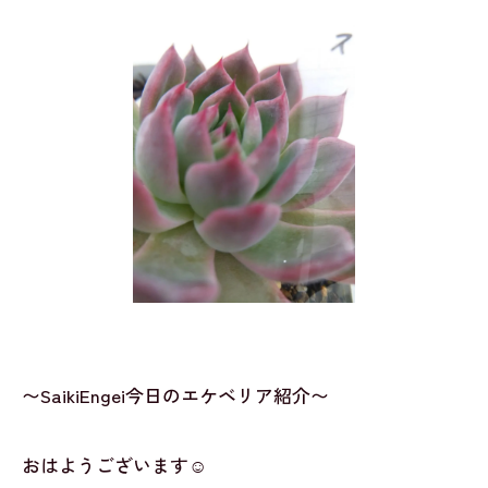
〜SaikiEngei今日のエケベリア紹介〜
おはようございます☺️