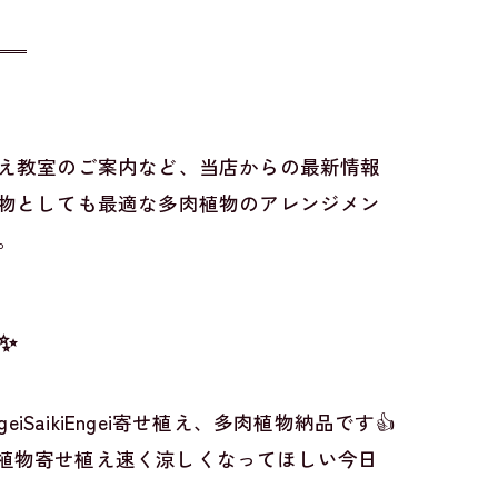
え教室のご案内など、当店からの最新情報
物としても最適な多肉植物のアレンジメン
。
✨
iSaikiEngei寄せ植え、多肉植物納品です👍️
肉植物寄せ植え速く涼しくなってほしい今日