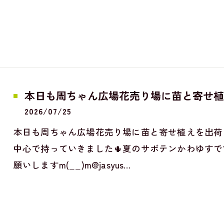
本日も周ちゃん広場花売り場に苗と寄せ植
2026/07/25
本日も周ちゃん広場花売り場に苗と寄せ植えを出荷
中心で持っていきました🌵夏のサボテンかわゆすで
願いしますm(__)m@jasyus…