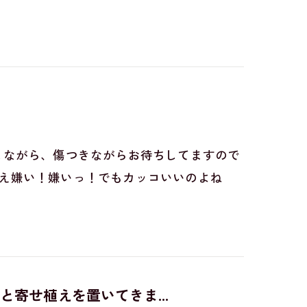
え替えしながら、傷つきながらお待ちしてますので
替え嫌い！嫌いっ！でもカッコいいのよね
寄せ植えを置いてきま...