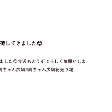
荷してきました😊
ました😊今週もどうぞよろしくお願いしま
official#周ちゃん広場#周ちゃん広場花売り場