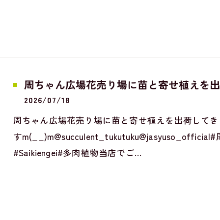
周ちゃん広場花売り場に苗と寄せ植えを出
2026/07/18
周ちゃん広場花売り場に苗と寄せ植えを出荷してき
すm(__)m@succulent_tukutuku@jasyuso_
#Saikiengei#多肉植物当店でご…