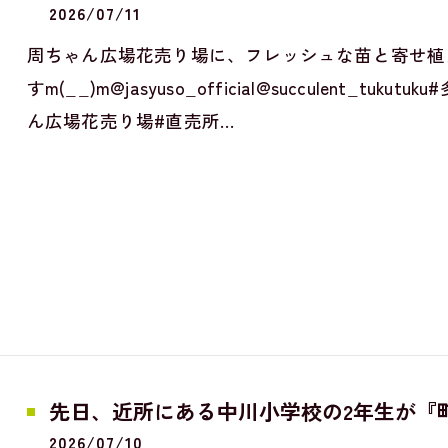
2026/07/11
周ちゃん広場花売り場に、フレッシュな苗と寄せ植
すm(__)m@jasyuso_official@succulent_tuk
ん広場花売り場#直売所…
先日、近所にある中川小学校の2年生が『町探検』
2026/07/10